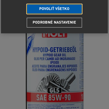
POVOLIŤ VŠETKO
PODROBNÉ NASTAVENIE