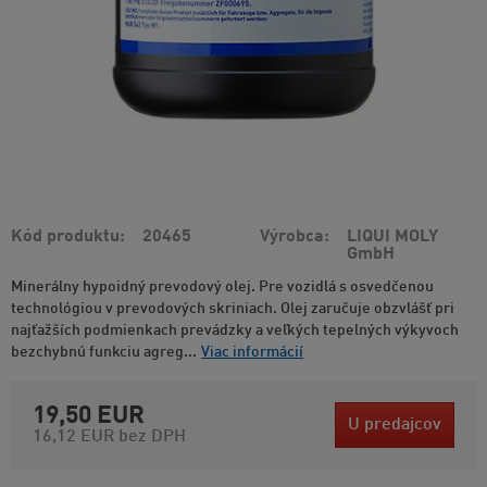
Kód produktu
20465
Výrobca
LIQUI MOLY
GmbH
Minerálny hypoidný prevodový olej. Pre vozidlá s osvedčenou
technológiou v prevodových skriniach. Olej zaručuje obzvlášť pri
najťažších podmienkach prevádzky a veľkých tepelných výkyvoch
bezchybnú funkciu agreg...
Viac informácií
19,50 EUR
U predajcov
16,12 EUR
bez DPH