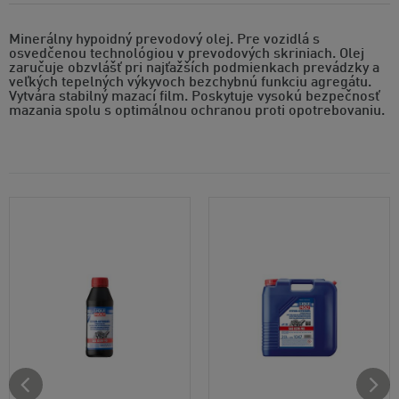
Minerálny hypoidný prevodový olej. Pre vozidlá s
osvedčenou technológiou v prevodových skriniach. Olej
zaručuje obzvlášť pri najťažších podmienkach prevádzky a
veľkých tepelných výkyvoch bezchybnú funkciu agregátu.
Vytvára stabilný mazací film. Poskytuje vysokú bezpečnosť
mazania spolu s optimálnou ochranou proti opotrebovaniu.