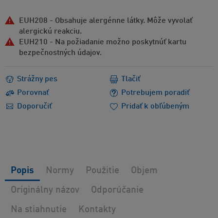
EUH208 - Obsahuje alergénne látky. Môže vyvolať
alergickú reakciu.
EUH210 - Na požiadanie možno poskytnúť kartu
bezpečnostných údajov.
Strážny pes
Tlačiť
Porovnať
Potrebujem poradiť
Doporučiť
Pridať k obľúbeným
Popis
Normy
Použitie
Objem
Originálny názov
Odporúčanie
Na stiahnutie
Kontakty