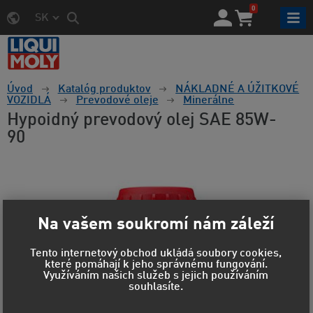
0
SK
Úvod
Katalóg produktov
NÁKLADNÉ A ÚŽITKOVÉ
VOZIDLÁ
Prevodové oleje
Minerálne
Hypoidný prevodový olej SAE 85W-
90
Na vašem soukromí nám záleží
Tento internetový obchod ukládá soubory cookies,
které pomáhají k jeho správnému fungování.
Využíváním našich služeb s jejich používáním
souhlasíte.