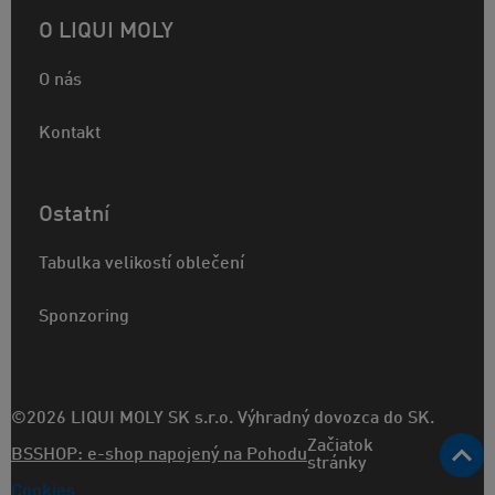
O LIQUI MOLY
O nás
Kontakt
Ostatní
Tabulka velikostí oblečení
Sponzoring
©2026 LIQUI MOLY SK s.r.o. Výhradný dovozca do SK.
Začiatok
BSSHOP: e-shop napojený na Pohodu
stránky
Cookies