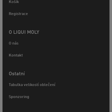
Košík
Registrace
O LIQUI MOLY
O nás
Kontakt
Ostatní
Tabulka velikostí oblečení
Sponzoring