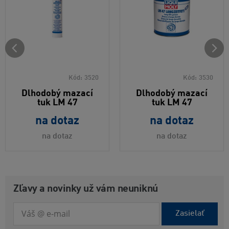
Kód:
3520
Kód:
3530
Dlhodobý mazací
Dlhodobý mazací
tuk LM 47
tuk LM 47
na dotaz
na dotaz
na dotaz
na dotaz
Zľavy a novinky už vám neuniknú
Zasielať