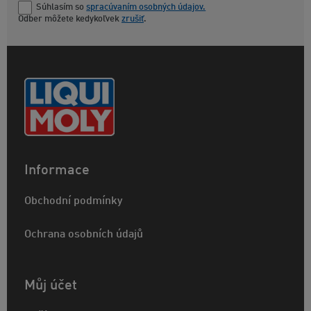
Súhlasím so
spracúvaním osobných údajov.
Odber môžete kedykoľvek
zrušiť
.
Informace
Obchodní podmínky
Ochrana osobních údajů
Můj účet