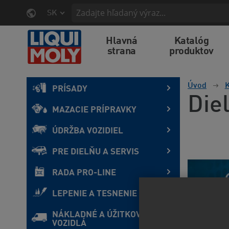
SK
Hlavná
Katalóg
strana
produktov
Úvod
K
PRÍSADY
Diel
MAZACIE PRÍPRAVKY
ÚDRŽBA VOZIDIEL
PRE DIELŇU A SERVIS
RADA PRO-LINE
LEPENIE A TESNENIE
NÁKLADNÉ A ÚŽITKOVÉ
VOZIDLÁ