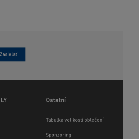
Zasielať
OLY
Ostatní
Tabulka velikostí oblečení
Sponzoring