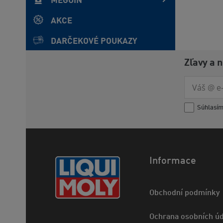
MEGUIN
AKCE
DARČEKOVÉ POUKAZY
Zľavy a 
Súhlasí
Informace
Obchodní podmínky
Ochrana osobních úd