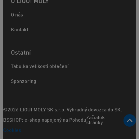
O LIQUI MOLY
O nás
Kontakt
Ostatní
Tabulka velikostí oblečení
Sponzoring
©2026 LIQUI MOLY SK s.r.o. Výhradný dovozca do SK.
Začiatok
BSSHOP: e-shop napojený na Pohodu
stránky
Cookies