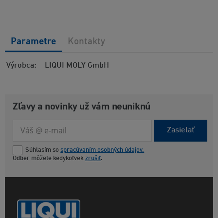
Parametre
Kontakty
Výrobca
LIQUI MOLY GmbH
Zľavy a novinky už vám neuniknú
Zasielať
Súhlasím so
spracúvaním osobných údajov.
Odber môžete kedykoľvek
zrušiť
.