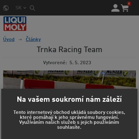
0
SK
Úvod
Články
Trnka Racing Team
Vytvorené
5. 5. 2023
Na vašem soukromí nám záleží
Tento internetový obchod ukládá soubory cookies,
které pomáhají k jeho správnému fungování.
Využíváním našich služeb s jejich používáním
souhlasíte.