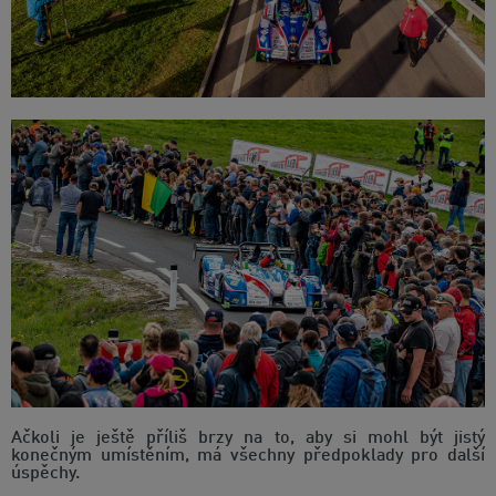
Ačkoli je ještě příliš brzy na to, aby si mohl být jistý
konečným umístěním, má všechny předpoklady pro další
úspěchy.