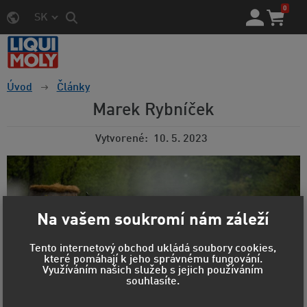
0
SK
Úvod
Články
Marek Rybníček
Vytvorené
10. 5. 2023
Na vašem soukromí nám záleží
Tento internetový obchod ukládá soubory cookies,
které pomáhají k jeho správnému fungování.
Využíváním našich služeb s jejich používáním
souhlasíte.