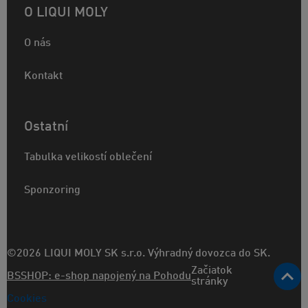
O LIQUI MOLY
O nás
Kontakt
Ostatní
Tabulka velikostí oblečení
Sponzoring
©2026 LIQUI MOLY SK s.r.o. Výhradný dovozca do SK.
Začiatok
BSSHOP: e-shop napojený na Pohodu
stránky
Cookies