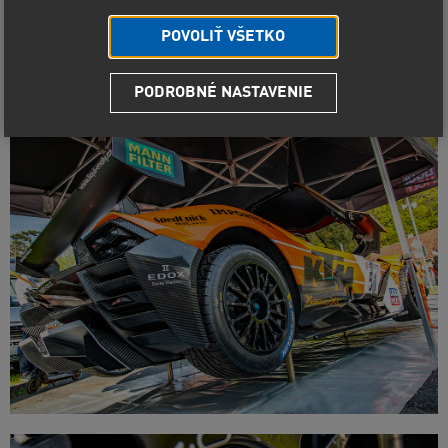
POVOLIŤ VŠETKO
PODROBNÉ NASTAVENIE