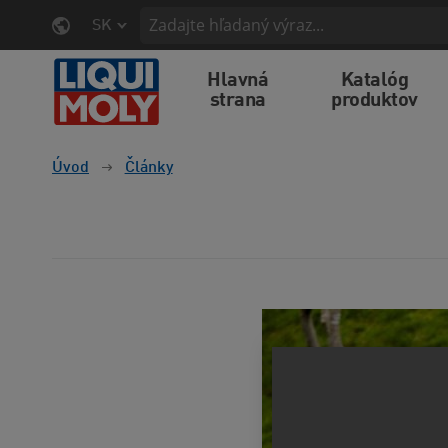
SK
Hlavná
Katalóg
strana
produktov
Úvod
Články