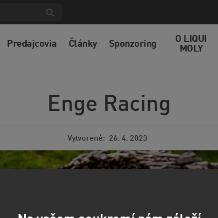
O LIQUI
Predajcovia
Články
Sponzoring
MOLY
Enge Racing
Vytvorené
26. 4. 2023