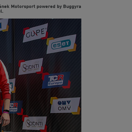
ičánek Motorsport powered by Buggyra
l.