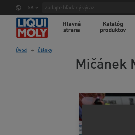
SK
Hlavná
Katalóg
strana
produktov
Úvod
Články
Mičánek 