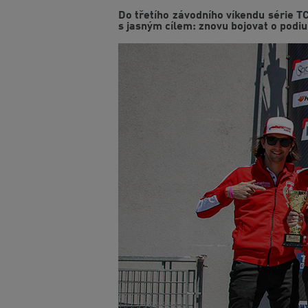
Do třetího závodního víkendu série 
s jasným cílem: znovu bojovat o podium