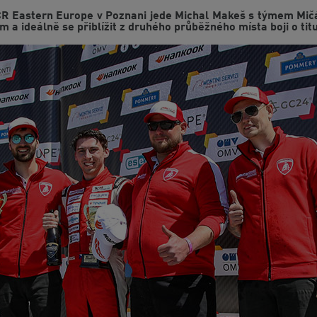
TCR Eastern Europe v Poznani jede Michal Makeš s týmem M
 a ideálně se přiblížit z druhého průběžného místa boji o titu