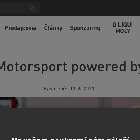
O LIQUI
Predajcovia
Články
Sponzoring
MOLY
Motorsport powered b
Vytvorené
11. 6. 2021