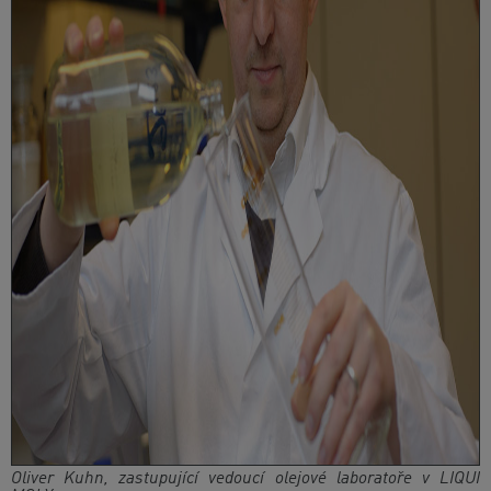
Oliver Kuhn, zastupující vedoucí olejové laboratoře v LIQUI