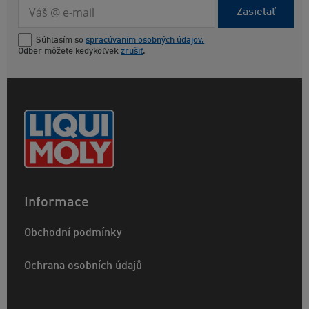
Zasielať
Súhlasím so
spracúvaním osobných údajov.
Odber môžete kedykoľvek
zrušiť
.
Informace
Obchodní podmínky
Ochrana osobních údajů