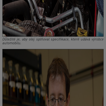
Důležité je, aby olej splňoval specifikace, které udává výrobce
automobilu.