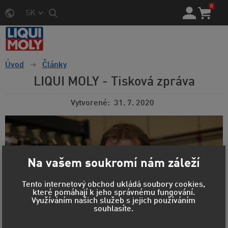
0
SK
Úvod
Články
LIQUI MOLY - Tisková zpráva
Vytvorené
31. 7. 2020
Na vašem soukromí nám záleží
Tento internetový obchod ukládá soubory cookies,
které pomáhají k jeho správnému fungování.
Využíváním našich služeb s jejich používáním
souhlasíte.