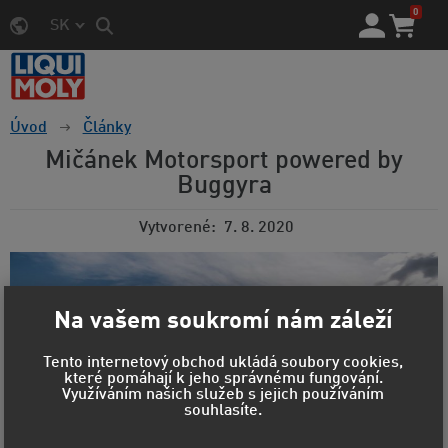
0
SK
Úvod
Články
Mičánek Motorsport powered by
Buggyra
Vytvorené
7. 8. 2020
Na vašem soukromí nám záleží
Tento internetový obchod ukládá soubory cookies,
které pomáhají k jeho správnému fungování.
Využíváním našich služeb s jejich používáním
souhlasíte.