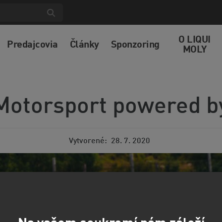
O LIQUI
Predajcovia
Články
Sponzoring
MOLY
Motorsport powered b
Vytvorené
28. 7. 2020