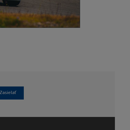
Zasielať