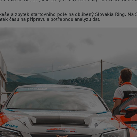
keše a zbytek startovního pole na oblíbený Slovakia Ring. Na 
atek času na přípravu a potřebnou analýzu dat.