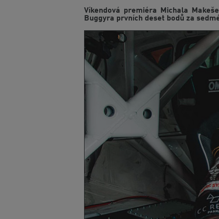
Víkendová premiéra Michala Makeše
Buggyra prvních deset bodů za sedmé