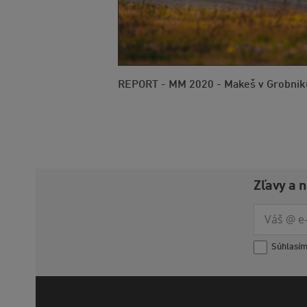
REPORT - MM 2020 - Makeš v Grobniku
Zľavy a 
Súhlasí