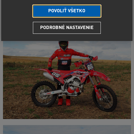
POVOLIŤ VŠETKO
PODROBNÉ NASTAVENIE