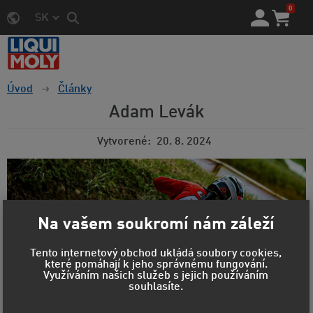
0
SK
Úvod
Články
Adam Levák
Vytvorené
20. 8. 2024
Na vašem soukromí nám záleží
Tento internetový obchod ukládá soubory cookies,
které pomáhají k jeho správnému fungování.
Využíváním našich služeb s jejich používáním
souhlasíte.