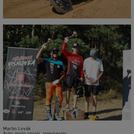
Martin Levák
Auto-moto servis, pneuservis