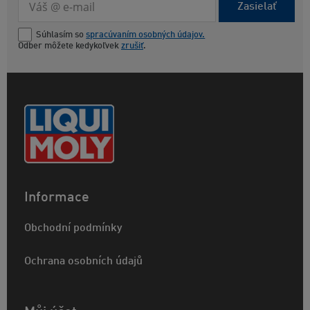
Zasielať
Súhlasím so
spracúvaním osobných údajov.
Odber môžete kedykoľvek
zrušiť
.
Informace
Obchodní podmínky
Ochrana osobních údajů