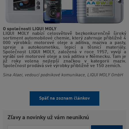
O společnosti LIQUI MOLY
LIQUI MOLY nabízí celosvětově bezkonkurenčně široký
sortiment automobilové chemie, který zahrnuje přibližně 4
000 výrobků: motorové oleje a aditiva, maziva a pasty,
spreje a autokosmetiku, lepicí a těsnicí materiály.
Společnost LIQUI MOLY, založená v roce 1957, vyvíjí a
vyrábí své motorové oleje a svá aditiva v Německu. Tam je
již roky volena nejlepší značkou v kategorii maziv.
Společnost prodává své výrobky přibližně ve 150 zemích.
Sina Ataei, vedoucí podnikové komunikace, LIQUI MOLY GmbH
Späť na zoznam článkov
Zľavy a novinky už vám neuniknú