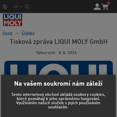
0
SK
Úvod
Články
Tisková zpráva LIQUI MOLY GmbH
Vytvorené
8. 8. 2024
Na vašem soukromí nám záleží
Tento internetový obchod ukládá soubory cookies,
které pomáhají k jeho správnému fungování.
Využíváním našich služeb s jejich používáním
souhlasíte.