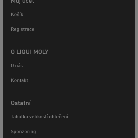
Můj účet
Košík
Registrace
O LIQUI MOLY
O nás
Kontakt
Ostatní
Tabulka velikostí oblečení
Sponzoring