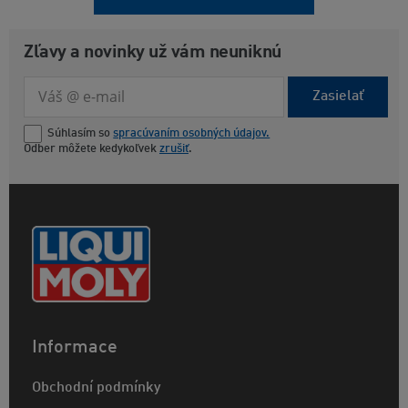
Zľavy a novinky už vám neuniknú
Zasielať
Súhlasím so
spracúvaním osobných údajov.
Odber môžete kedykoľvek
zrušiť
.
Informace
Obchodní podmínky