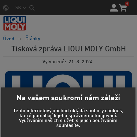
0
SK
Úvod
Články
Tisková zpráva LIQUI MOLY GmbH
Vytvorené
21. 8. 2024
Na vašem soukromí nám záleží
Tento internetový obchod ukládá soubory cookies,
které pomáhají k jeho správnému fungování.
Využíváním našich služeb s jejich používáním
souhlasíte.