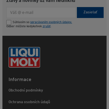
Zľavy a novinky už vám neuniknú
Zasielať
Súhlasím so
spracúvaním osobných údajov.
Odber môžete kedykoľvek
zrušiť
.
Informace
Obchodní podmínky
Ochrana osobních údajů