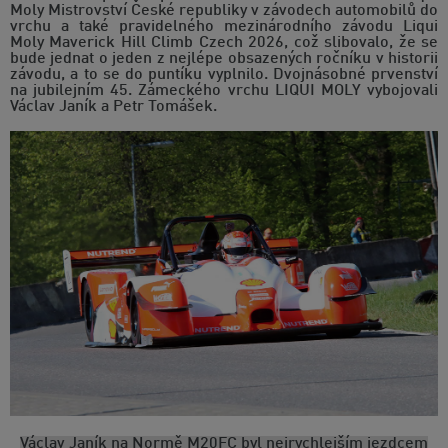
Moly Mistrovství České republiky v závodech automobilů do
vrchu a také pravidelného mezinárodního závodu Liqui
Moly Maverick Hill Climb Czech 2026, což slibovalo, že se
bude jednat o jeden z nejlépe obsazených ročníku v historii
závodu, a to se do puntíku vyplnilo. Dvojnásobné prvenství
na jubilejním 45. Zámeckého vrchu LIQUI MOLY vybojovali
Václav Janík a Petr Tomášek.
Václav Janík na Normě M20FC byl nejrychlejším jezdcem