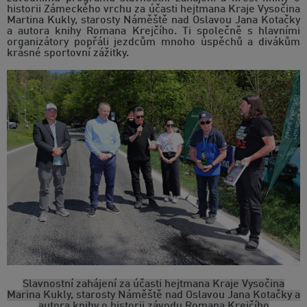
historii Zámeckého vrchu za účasti hejtmana Kraje Vysočina
Martina Kukly, starosty Náměště nad Oslavou Jana Kotačky
a autora knihy Romana Krejčího. Ti společně s hlavními
organizátory popřáli jezdcům mnoho úspěchů a divákům
krásné sportovní zážitky.
Slavnostní zahájení za účasti hejtmana Kraje Vysočina
Marina Kukly, starosty Náměště nad Oslavou Jana Kotačky a
autora knihy o historii závodu Romana Krejčího