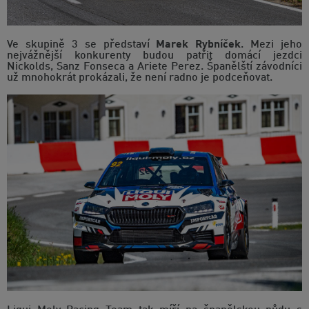
Ve skupině 3 se představí
Marek Rybníček
. Mezi jeho
nejvážnější konkurenty budou patřit domácí jezdci
Nickolds, Sanz Fonseca a Ariete Perez. Španělští závodníci
už mnohokrát prokázali, že není radno je podceňovat.