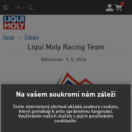
0
SK
Úvod
Články
Liqui Moly Racing Team
Vytvorené
7. 5. 2026
Na vašem soukromí nám záleží
Tento internetový obchod ukládá soubory cookies,
které pomáhají k jeho správnému fungování.
Využíváním našich služeb s jejich používáním
souhlasíte.