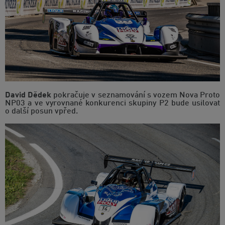
David Dědek
pokračuje v seznamování s vozem Nova Proto
NP03 a ve vyrovnané konkurenci skupiny P2 bude usilovat
o další posun vpřed.