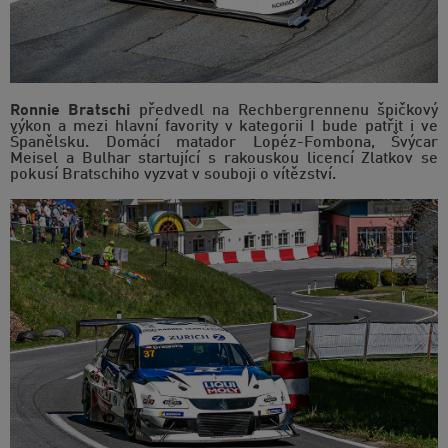
Ronnie Bratschi
předvedl na Rechbergrennenu špičkový
výkon a mezi hlavní favority v kategorii I bude patřit i ve
Španělsku. Domácí matador Lopéz-Fombona, Švýcar
Meisel a Bulhar startující s rakouskou licencí Zlatkov se
pokusí Bratschiho vyzvat v souboji o vítězství.