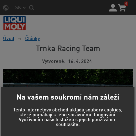
0
SK
Úvod
Články
Trnka Racing Team
Vytvorené
16. 4. 2024
Na vašem soukromí nám záleží
Tento internetový obchod ukládá soubory cookies,
které pomáhají k jeho správnému fungování.
Využíváním našich služeb s jejich používáním
souhlasíte.