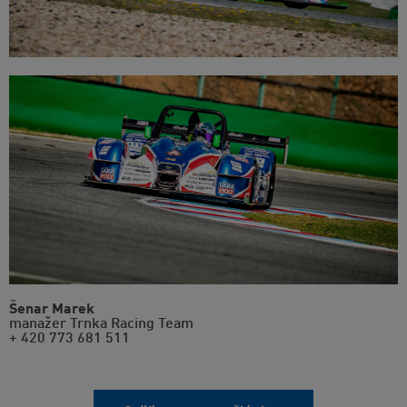
Šenar Marek
manažer Trnka Racing Team
+ 420 773 681 511