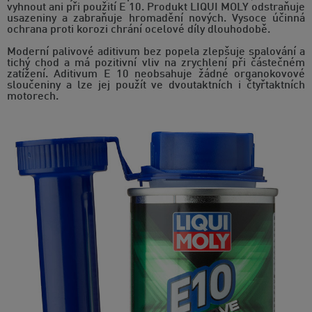
vyhnout ani při použití E 10. Produkt LIQUI MOLY odstraňuje
usazeniny a zabraňuje hromadění nových. Vysoce účinná
ochrana proti korozi chrání ocelové díly dlouhodobě.
Moderní palivové aditivum bez popela zlepšuje spalování a
tichý chod a má pozitivní vliv na zrychlení při částečném
zatížení. Aditivum E 10 neobsahuje žádné organokovové
sloučeniny a lze jej použít ve dvoutaktních i čtyřtaktních
motorech.