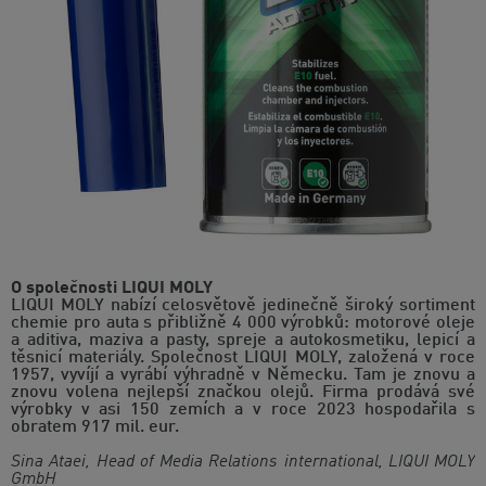
O společnosti LIQUI MOLY
LIQUI MOLY nabízí celosvětově jedinečně široký sortiment
chemie pro auta s přibližně 4 000 výrobků: motorové oleje
a aditiva, maziva a pasty, spreje a autokosmetiku, lepicí a
těsnicí materiály. Společnost LIQUI MOLY, založená v roce
1957, vyvíjí a vyrábí výhradně v Německu. Tam je znovu a
znovu volena nejlepší značkou olejů. Firma prodává své
výrobky v asi 150 zemích a v roce 2023 hospodařila s
obratem 917 mil. eur.
Sina Ataei, Head of Media Relations international, LIQUI MOLY
GmbH