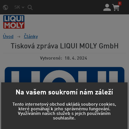
0
SK
Úvod
Články
Tisková zpráva LIQUI MOLY GmbH
Vytvorené
18. 4. 2024
Na vašem soukromí nám záleží
Tento internetový obchod ukládá soubory cookies,
které pomáhají k jeho správnému fungování.
Využíváním našich služeb s jejich používáním
souhlasíte.