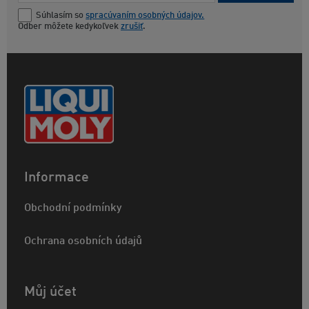
Súhlasím so
spracúvaním osobných údajov.
Odber môžete kedykoľvek
zrušiť
.
Informace
Obchodní podmínky
Ochrana osobních údajů
Můj účet