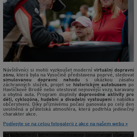
Návštěvníci si mohli vyzkoušet moderní
virtuální dopravní
zónu
, která byla na Vysočině představena poprvé, sledovat
simulovanou dopravní nehodu
s ukázkou zásahu
záchranných složek, projet se
historickým autobusem
po
Havlíčkově Brodě nebo otestovat nejnovější vozy, karavany
a obytná auta. Program doplnily
doprovodné aktivity pro
děti, cyklozóna, hudební a divadelní vystoupení
i nabídka
občerstvení. Díky příznivému počasí panovala po celý den
uvolněná a přátelská atmosféra, která podtrhla jedinečný
charakter akce.
Podívejte se na celou fotogalerii z akce na našem webu >