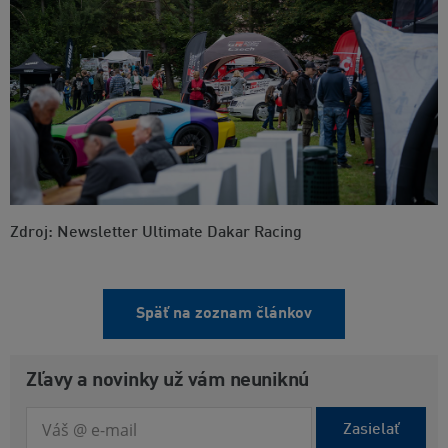
Zdroj: Newsletter Ultimate Dakar Racing
Späť na zoznam článkov
Zľavy a novinky už vám neuniknú
Zasielať