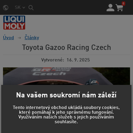
0
SK
Úvod
Články
Toyota Gazoo Racing Czech
Vytvorené
16. 9. 2025
Na vašem soukromí nám záleží
Tento internetový obchod ukládá soubory cookies,
které pomáhají k jeho správnému fungování.
Využíváním našich služeb s jejich používáním
souhlasíte.