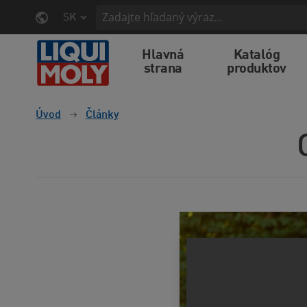
SK
Hlavná
Katalóg
strana
produktov
Úvod
Články