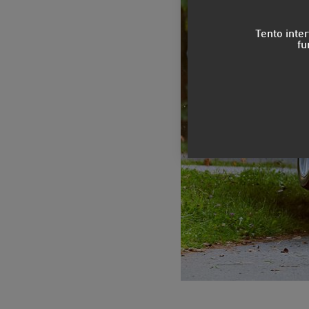
Tento inte
fu