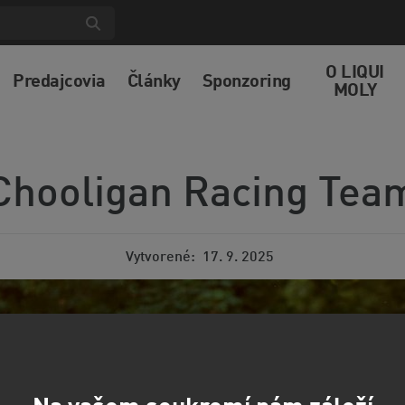
O LIQUI
Predajcovia
Články
Sponzoring
MOLY
Chooligan Racing Tea
Vytvorené
17. 9. 2025