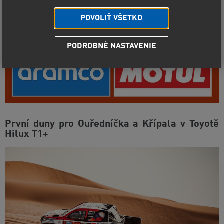
POVOLIŤ VŠETKO
PODROBNÉ NASTAVENIE
První duny pro Ouředníčka a Křípala v Toyotě
Hilux
T1+