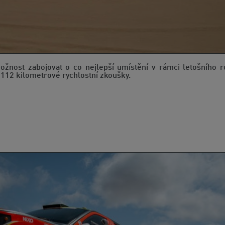
ožnost zabojovat o co nejlepší umístění v rámci letošního r
ě 112 kilometrové rychlostní zkoušky.