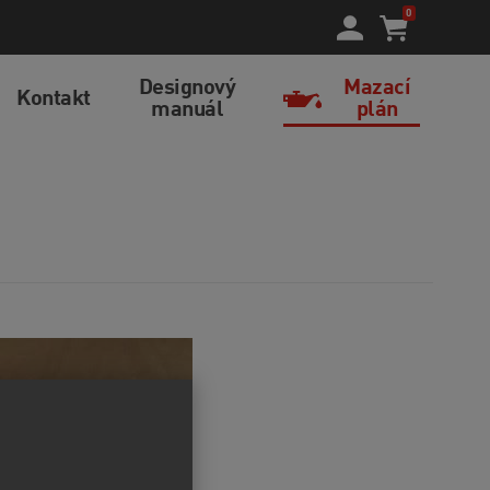
0
Designový
Mazací
Kontakt
manuál
plán