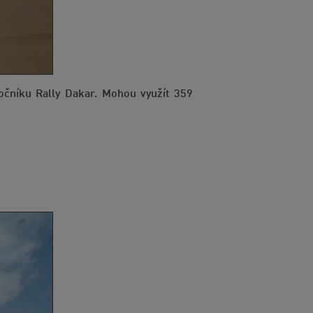
očníku Rally Dakar. Mohou využít 359