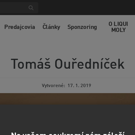
O LIQUI
Predajcovia
Články
Sponzoring
MOLY
Tomáš Ouředníček
Vytvorené
17. 1. 2019