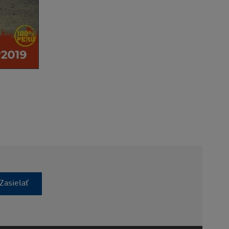
Zasielať