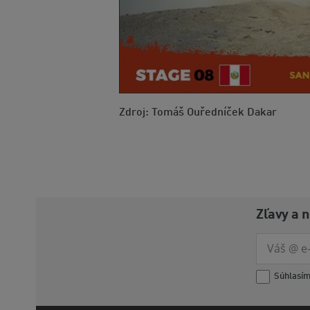
Zdroj: Tomáš Ouředníček Dakar
Zľavy a 
Súhlasí