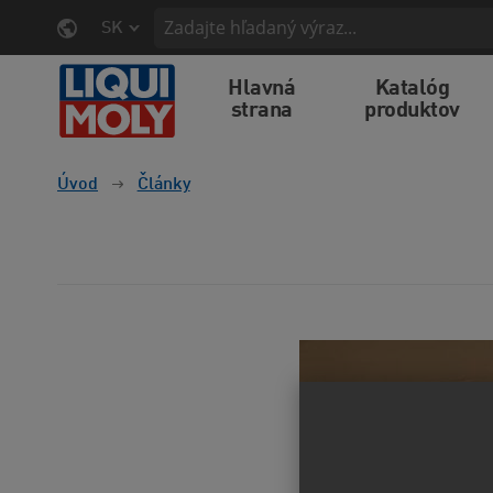
SK
Hlavná
Katalóg
strana
produktov
Úvod
Články