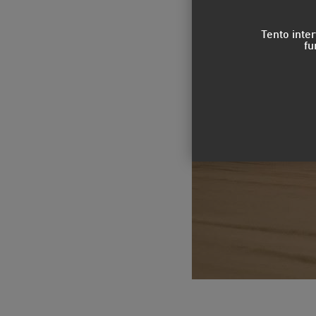
Tento inte
fu