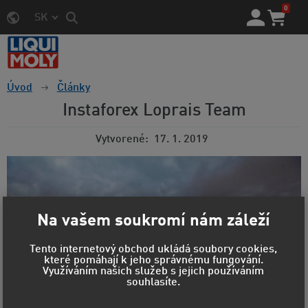
0
SK
Úvod
Články
Instaforex Loprais Team
Vytvorené
17. 1. 2019
Na vašem soukromí nám záleží
Tento internetový obchod ukládá soubory cookies,
které pomáhají k jeho správnému fungování.
Využíváním našich služeb s jejich používáním
souhlasíte.