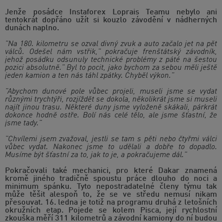
Jenže posádce Instaforex Loprais Teamu nebylo ani
tentokrát dopřáno užít si kouzlo závodění v nádherných
dunách naplno.
"Na 180. kilometru se ozval divný zvuk a auto začalo jet na pět
válců. Odešel nám vstřik," pokračuje frenštátský závodník,
jehož posádku odsunuly technické problémy z páté na šestou
pozici absolutně." Byl to pocit, jako bychom za sebou měli ještě
jeden kamion a ten nás táhl zpátky. Chyběl výkon."
"Abychom dunové pole vůbec projeli, museli jsme se vydat
různými trychtýři, rozjíždět se dokola, několikrát jsme si museli
najít jinou trasu. Některé duny jsme vyloženě skákali, párkrát
dokonce hodně ostře. Bolí nás celé tělo, ale jsme šťastní, že
jsme tady."
"Chvílemi jsem zvažoval, jestli se tam s pěti nebo čtyřmi válci
vůbec vydat. Nakonec jsme to udělali a dobře to dopadlo.
Musíme být šťastní za to, jak to je, a pokračujeme dál."
Pokračovali také mechanici, pro které Dakar znamená
kromě jiného tradičně spoustu práce dlouho do noci a
minimum spánku. Tyto nepostradatelné členy týmu tak
může těšit alespoň to, že se ve středu nemusí nikam
přesouvat. 16. ledna je totiž na programu druhá z letošních
okružních etap. Pojede se kolem Pisca, její rychlostní
zkouška měří 311 kilometrů a závodní kamiony do ní budou