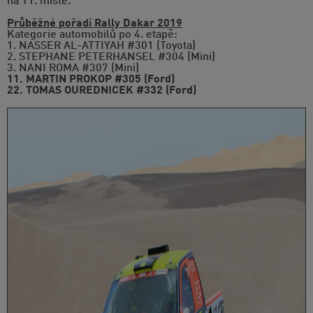
na 11. místě.
Průběžné pořadí Rally Dakar 2019
Kategorie automobilů po 4. etapě:
1. NASSER AL-ATTIYAH #301 (Toyota)
2. STEPHANE PETERHANSEL #304 (Mini)
3. NANI ROMA #307 (Mini)
11. MARTIN PROKOP #305 (Ford)
22. TOMAS OUREDNICEK #332 (Ford)