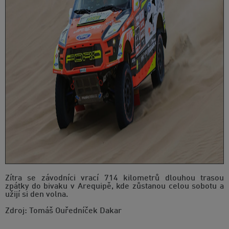
Zítra se závodníci vrací 714 kilometrů dlouhou trasou
zpátky do bivaku v Arequipě, kde zůstanou celou sobotu a
užijí si den volna.
Zdroj: Tomáš Ouředníček Dakar