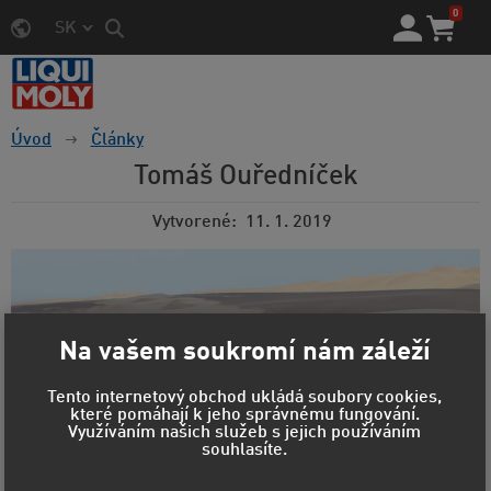
0
SK
Úvod
Články
Tomáš Ouředníček
Vytvorené
11. 1. 2019
Na vašem soukromí nám záleží
Tento internetový obchod ukládá soubory cookies,
které pomáhají k jeho správnému fungování.
Využíváním našich služeb s jejich používáním
souhlasíte.