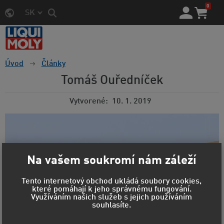
0
SK
Úvod
Články
Tomáš Ouředníček
Vytvorené
10. 1. 2019
Na vašem soukromí nám záleží
Tento internetový obchod ukládá soubory cookies,
které pomáhají k jeho správnému fungování.
Využíváním našich služeb s jejich používáním
souhlasíte.