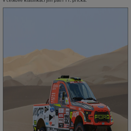
v celkové klasifikaci jim patří 11. příčka.