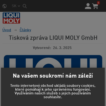
0
SK
Úvod
Články
Tisková zpráva LIQUI MOLY GmbH
Vytvorené
26. 3. 2025
Na vašem soukromí nám záleží
Tento internetový obchod ukládá soubory cookies,
které pomáhají k jeho správnému fungování.
Využíváním našich služeb s jejich používáním
souhlasíte.