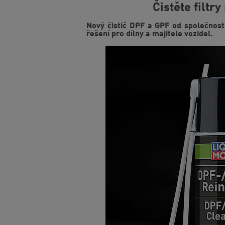
Čistěte filtr
Nový čistič DPF a GPF od společnost
řešení pro dílny a majitele vozidel.