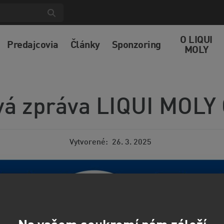
O LIQUI
Predajcovia
Články
Sponzoring
MOLY
vá zpráva LIQUI MOL
Vytvorené
26. 3. 2025