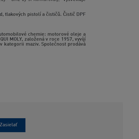
 tlakových pistolí a čističů. Čistič DPF
automobilové chemie: motorové oleje a
IQUI MOLY, založená v roce 1957, vyvíjí
v kategorii maziv. Společnost prodává
Zasielať