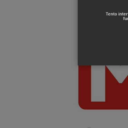
Tento inte
fu