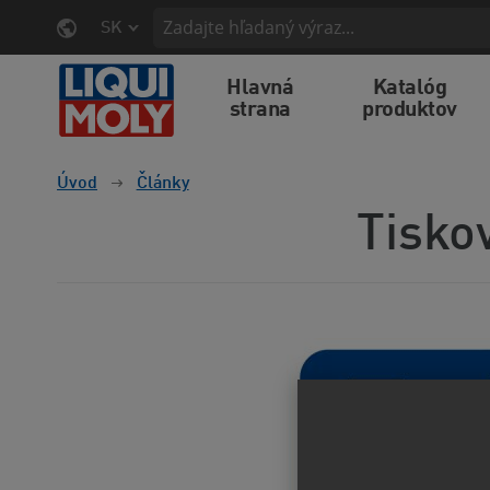
SK
Hlavná
Katalóg
strana
produktov
Úvod
Články
Tisko