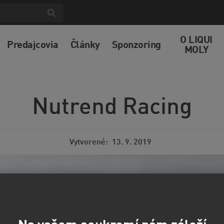
O LIQUI
Predajcovia
Články
Sponzoring
MOLY
Nutrend Racing
Vytvorené
13. 9. 2019