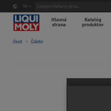
SK
Hlavná
Katalóg
strana
produktov
Úvod
Články