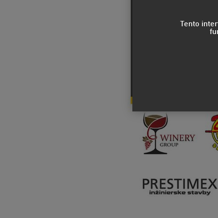
Tento inte
fu