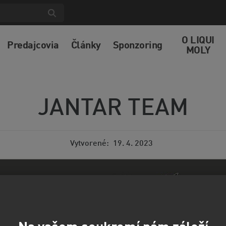
O LIQUI
Predajcovia
Články
Sponzoring
MOLY
JANTAR TEAM
Vytvorené
19. 4. 2023