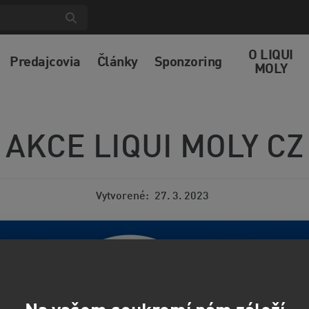
O LIQUI
Predajcovia
Články
Sponzoring
MOLY
AKCE LIQUI MOLY CZ
Vytvorené
27. 3. 2023