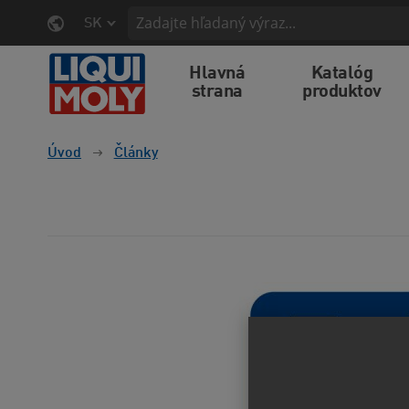
SK
Hlavná
Katalóg
strana
produktov
Úvod
Články