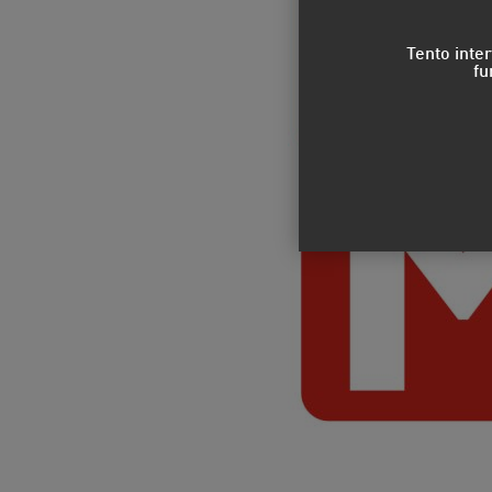
Tento inte
fu