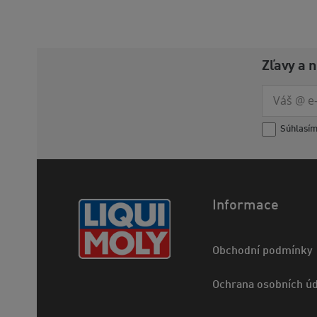
Zľavy a 
Súhlasí
Informace
Obchodní podmínky
Ochrana osobních úd