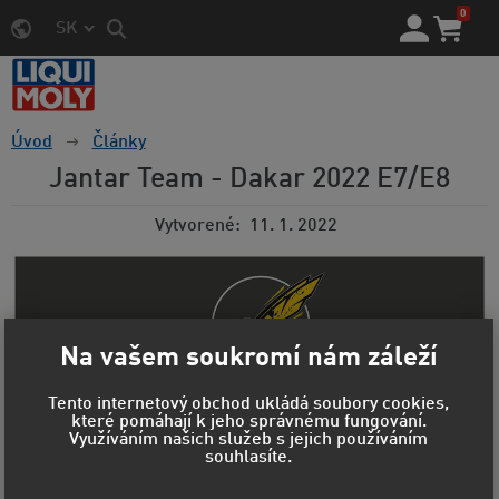
0
SK
Úvod
Články
Jantar Team - Dakar 2022 E7/E8
Vytvorené
11. 1. 2022
Na vašem soukromí nám záleží
Tento internetový obchod ukládá soubory cookies,
které pomáhají k jeho správnému fungování.
Využíváním našich služeb s jejich používáním
souhlasíte.