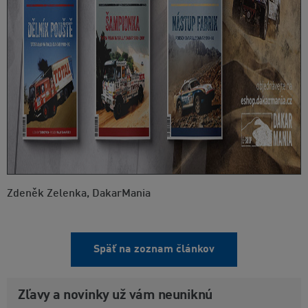
Zdeněk Zelenka, DakarMania
Späť na zoznam článkov
Zľavy a novinky už vám neuniknú