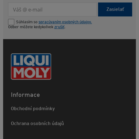
Zasielať
Súhlasím so
spracúvaním osobných údajov.
Odber môžete kedykoľvek
zrušiť
.
Informace
Obchodní podmínky
Ochrana osobních údajů