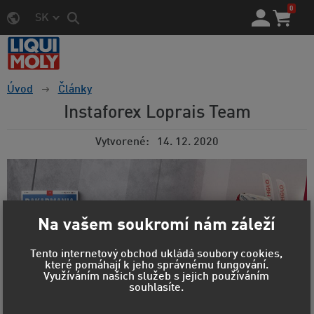
0
SK
Úvod
Články
Instaforex Loprais Team
Vytvorené
14. 12. 2020
Na vašem soukromí nám záleží
Tento internetový obchod ukládá soubory cookies,
které pomáhají k jeho správnému fungování.
Využíváním našich služeb s jejich používáním
souhlasíte.