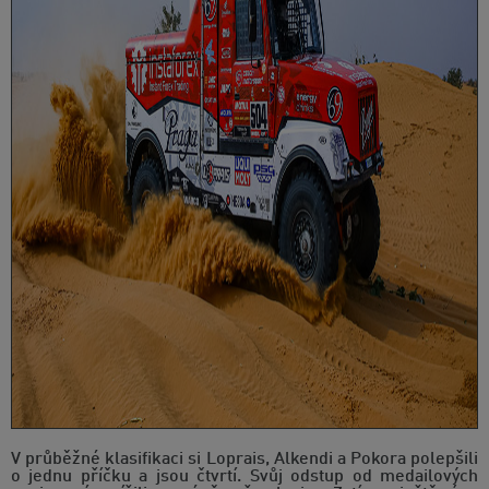
V průběžné klasifikaci si Loprais, Alkendi a Pokora polepšili
o jednu příčku a jsou čtvrtí. Svůj odstup od medailových