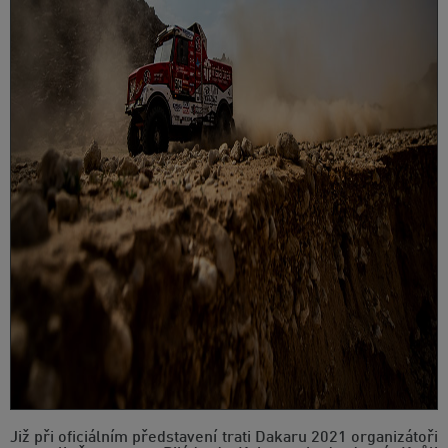
Již při oficiálním představení trati Dakaru 2021 organizátoři