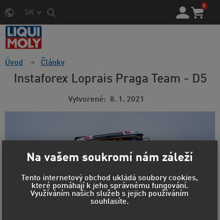
0
SK
Úvod
Články
Instaforex Loprais Praga Team - D5
Vytvorené
8. 1. 2021
Na vašem soukromí nám záleží
Tento internetový obchod ukládá soubory cookies,
které pomáhají k jeho správnému fungování.
Využíváním našich služeb s jejich používáním
souhlasíte.