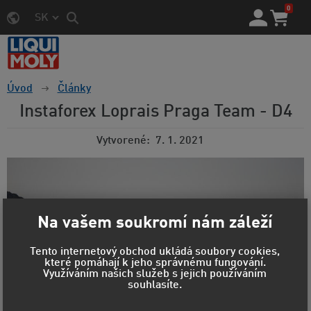
0
SK
Úvod
Články
Instaforex Loprais Praga Team - D4
Vytvorené
7. 1. 2021
Na vašem soukromí nám záleží
Tento internetový obchod ukládá soubory cookies,
které pomáhají k jeho správnému fungování.
Využíváním našich služeb s jejich používáním
souhlasíte.