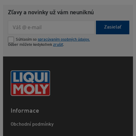
Zľavy a novinky už vám neuniknú
Zasielať
Súhlasím so
spracúvaním osobných údajov.
Odber môžete kedykoľvek
zrušiť
.
Informace
Obchodní podmínky