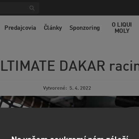
O LIQUI
Predajcovia
Články
Sponzoring
MOLY
LTIMATE DAKAR raci
Vytvorené
5. 4. 2022