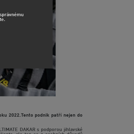
o správnému
te.
ku 2022.Tento podnik patří nejen do
 ULTIMATE DAKAR s podporou jihlavské