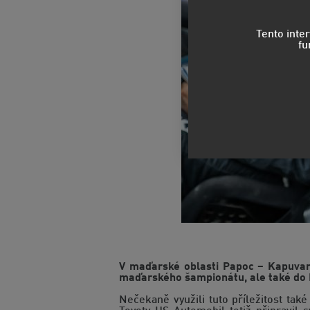
Tento inte
fu
V maďarské oblasti Papoc – Kapuvar
maďarského šampionátu, ale také do 
Nečekaně využili tuto příležitost t