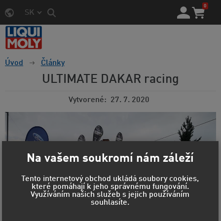
0
SK
Úvod
Články
ULTIMATE DAKAR racing
Vytvorené
27. 7. 2020
Na vašem soukromí nám záleží
Tento internetový obchod ukládá soubory cookies,
které pomáhají k jeho správnému fungování.
Využíváním našich služeb s jejich používáním
souhlasíte.