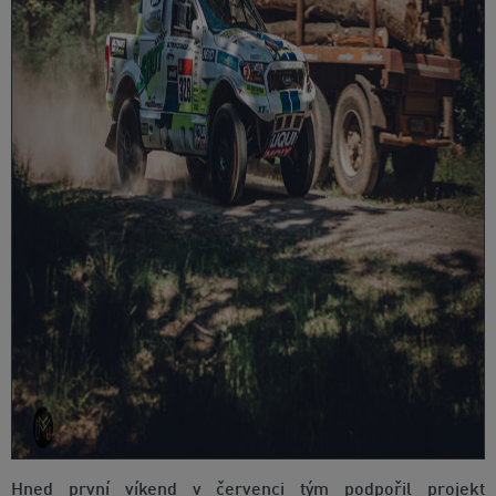
Hned první víkend v červenci tým podpořil projekt