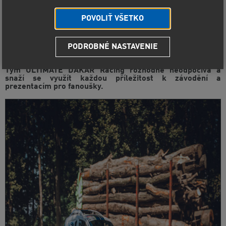
POVOLIŤ VŠETKO
PODROBNÉ NASTAVENIE
Tým ULTIMATE DAKAR Racing rozhodně neodpočívá a
snaží se využít každou příležitost k závodění a
prezentacím pro fanoušky.