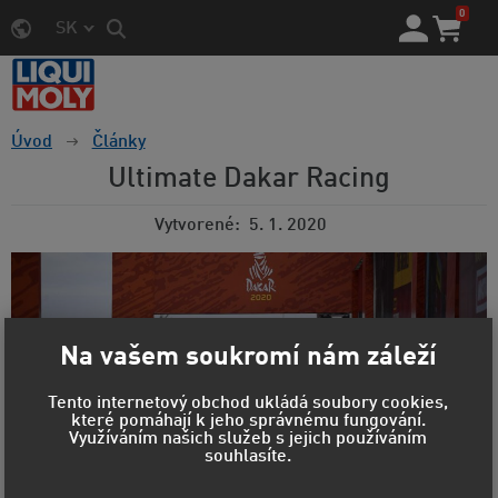
0
SK
Úvod
Články
Ultimate Dakar Racing
Vytvorené
5. 1. 2020
Na vašem soukromí nám záleží
Tento internetový obchod ukládá soubory cookies,
které pomáhají k jeho správnému fungování.
Využíváním našich služeb s jejich používáním
souhlasíte.