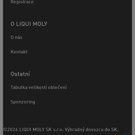
Registrace
O LIQUI MOLY
O nás
Kontakt
Ostatní
Tabulka velikostí oblečení
Sponzoring
©2026 LIQUI MOLY SK s.r.o. Výhradný dovozca do SK.