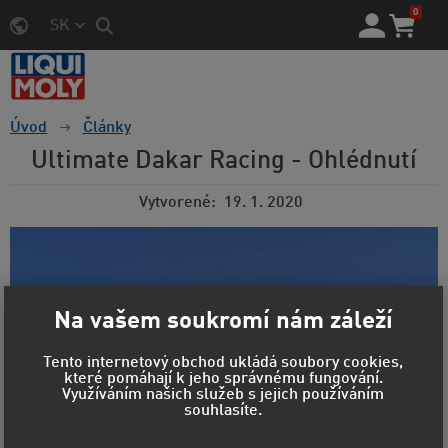
0
SK
Úvod
Články
Ultimate Dakar Racing - Ohlédnutí
Vytvorené
19. 1. 2020
Na vašem soukromí nám záleží
Tento internetový obchod ukládá soubory cookies,
které pomáhají k jeho správnému fungování.
Využíváním našich služeb s jejich používáním
souhlasíte.