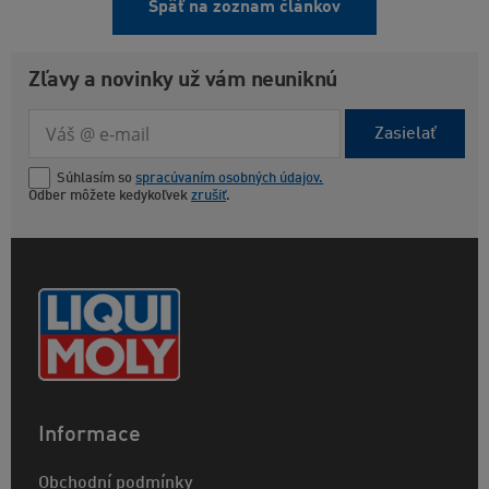
Späť na zoznam článkov
Zľavy a novinky už vám neuniknú
Zasielať
Súhlasím so
spracúvaním osobných údajov.
Odber môžete kedykoľvek
zrušiť
.
Informace
Obchodní podmínky