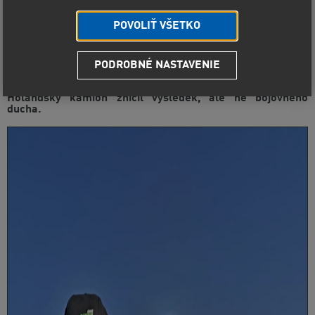
POVOLIŤ VŠETKO
PODROBNÉ NASTAVENIE
Holandský kamion zničil výsledek, ale ne bojovného
ducha.