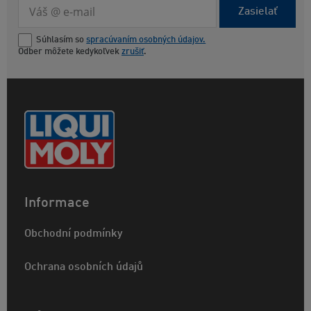
Zasielať
Súhlasím so
spracúvaním osobných údajov.
Odber môžete kedykoľvek
zrušiť
.
Informace
Obchodní podmínky
Ochrana osobních údajů