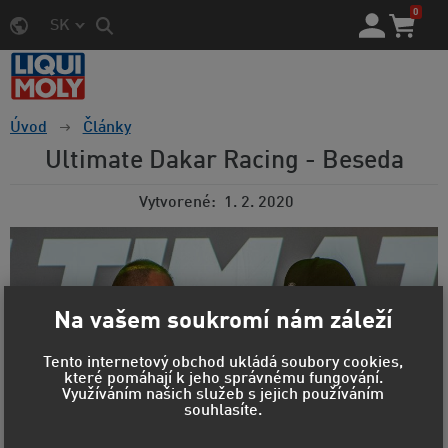
0
SK
Úvod
Články
Ultimate Dakar Racing - Beseda
Vytvorené
1. 2. 2020
Na vašem soukromí nám záleží
Tento internetový obchod ukládá soubory cookies,
které pomáhají k jeho správnému fungování.
Využíváním našich služeb s jejich používáním
souhlasíte.