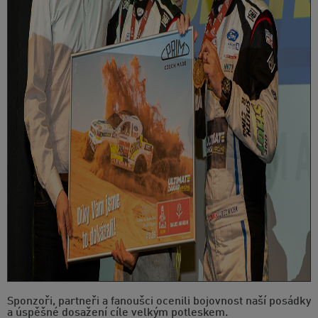
Sponzoři, partneři a fanoušci ocenili bojovnost naší posádky
a úspěšné dosažení cíle velkým potleskem.