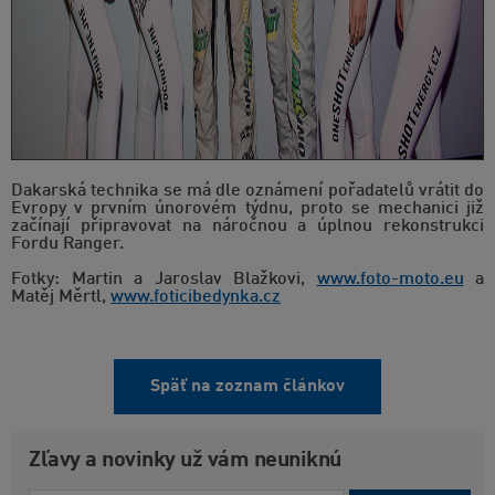
Dakarská technika se má dle oznámení pořadatelů vrátit do
Evropy v prvním únorovém týdnu, proto se mechanici již
začínají připravovat na náročnou a úplnou rekonstrukci
Fordu Ranger.
Fotky: Martin a Jaroslav Blažkovi,
www.foto-moto.eu
a
Matěj Měrtl,
www.foticibedynka.cz
Späť na zoznam článkov
Zľavy a novinky už vám neuniknú