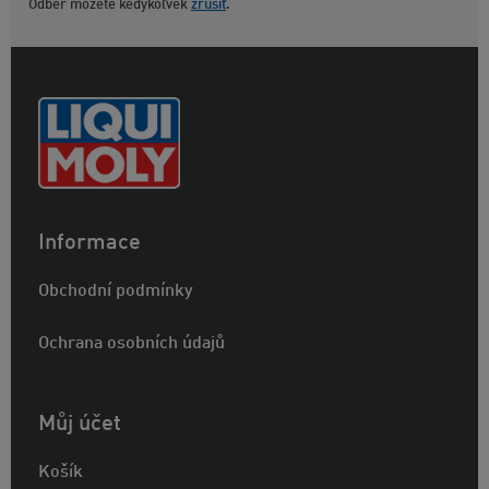
Odber môžete kedykoľvek
zrušiť
.
Informace
Obchodní podmínky
Ochrana osobních údajů
Můj účet
Košík