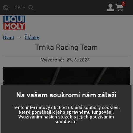
0
SK
Úvod
Články
Trnka Racing Team
Vytvorené
25. 6. 2024
Na vašem soukromí nám záleží
Tento internetový obchod ukládá soubory cookies,
které pomáhají k jeho správnému fungování.
Využíváním našich služeb s jejich používáním
souhlasíte.