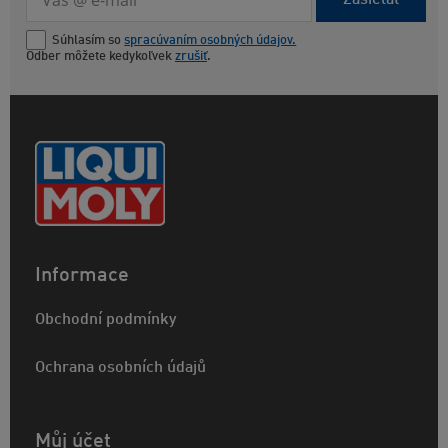
Súhlasím so
spracúvaním osobných údajov.
Odber môžete kedykoľvek
zrušiť
.
Informace
Obchodní podmínky
Ochrana osobních údajů
Můj účet