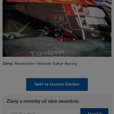
Zdroj:
Newsletter Ultimate Dakar Racing
Späť na zoznam článkov
Zľavy a novinky už vám neuniknú
Zasielať