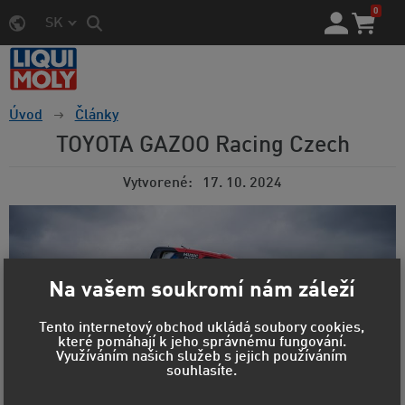
0
SK
Úvod
Články
TOYOTA GAZOO Racing Czech
Vytvorené
17. 10. 2024
Na vašem soukromí nám záleží
Tento internetový obchod ukládá soubory cookies,
které pomáhají k jeho správnému fungování.
Využíváním našich služeb s jejich používáním
souhlasíte.