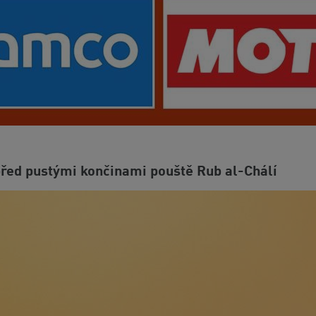
řed pustými končinami pouště Rub al-Chálí