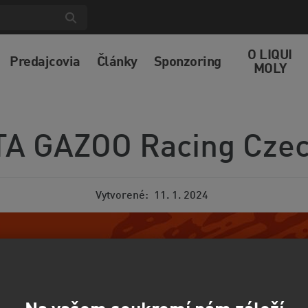
O LIQUI
Predajcovia
Články
Sponzoring
MOLY
A GAZOO Racing Czec
Vytvorené
11. 1. 2024