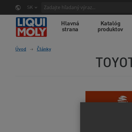
SK
Hlavná
Katalóg
strana
produktov
Úvod
Články
TOYOT