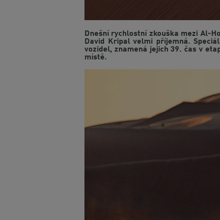
Dnešní rychlostní zkouška mezi Al-H
David Kripal velmi příjemná. Speciá
vozidel, znamená jejich 39. čas v etap
místě.