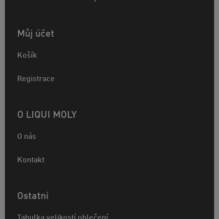
Můj účet
Košík
Registrace
O LIQUI MOLY
O nás
Kontakt
Ostatní
Tabulka velikostí oblečení