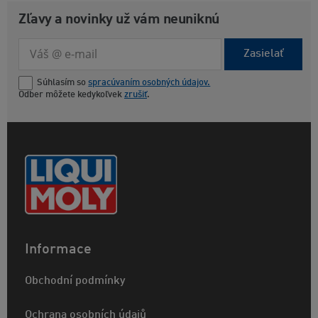
Zľavy a novinky už vám neuniknú
Zasielať
Súhlasím so
spracúvaním osobných údajov.
Odber môžete kedykoľvek
zrušiť
.
Informace
Obchodní podmínky
Ochrana osobních údajů