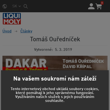
0
SK
Úvod
Články
Tomáš Ouředníček
Vytvorené
5. 3. 2019
Na vašem soukromí nám záleží
Tento internetový obchod ukládá soubory cookies,
které pomáhají k jeho správnému fungování.
Využíváním našich služeb s jejich používáním
souhlasíte.