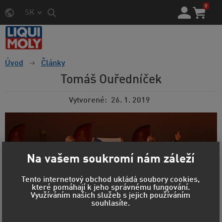
0
SK
Úvod
Články
Tomáš Ouředníček
Vytvorené
26. 1. 2019
Na vašem soukromí nám záleží
Tento internetový obchod ukládá soubory cookies,
které pomáhají k jeho správnému fungování.
Využíváním našich služeb s jejich používáním
souhlasíte.