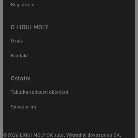
Registrace
O LIQUI MOLY
O nás
Kontakt
Ostatní
Tabulka velikostí oblečení
Sponzoring
©2026 LIQUI MOLY SK s.r.o. Výhradný dovozca do SK.