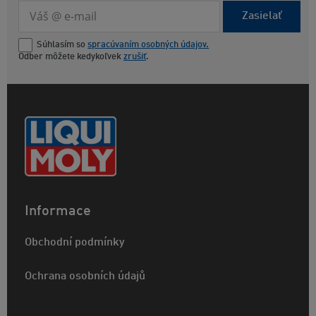
Zasielať
Súhlasím so
spracúvaním osobných údajov.
Odber môžete kedykoľvek
zrušiť
.
Informace
Obchodní podmínky
Ochrana osobních údajů