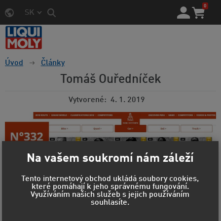
0
SK
Úvod
Články
Tomáš Ouředníček
Vytvorené
4. 1. 2019
Na vašem soukromí nám záleží
Tento internetový obchod ukládá soubory cookies,
které pomáhají k jeho správnému fungování.
Využíváním našich služeb s jejich používáním
souhlasíte.