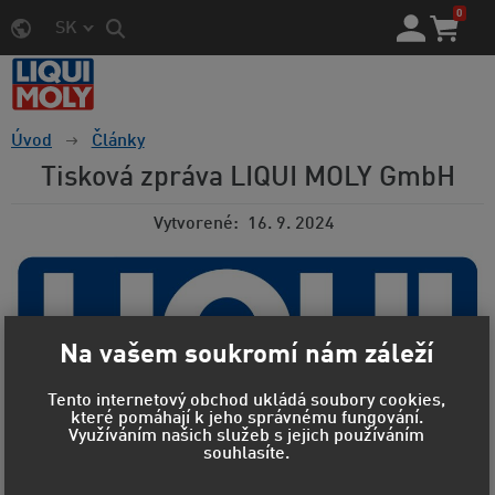
0
SK
Úvod
Články
Tisková zpráva LIQUI MOLY GmbH
Vytvorené
16. 9. 2024
Na vašem soukromí nám záleží
Tento internetový obchod ukládá soubory cookies,
které pomáhají k jeho správnému fungování.
Využíváním našich služeb s jejich používáním
souhlasíte.