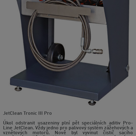
JetClean Tronic III Pro
Úkol odstranit usazeniny plní pět speciálních aditiv Pro-
Line JetClean. Vždy jedno pro palivový systém zážehových a
vznětových motorů. Nově byl vyvinut čistič sacího