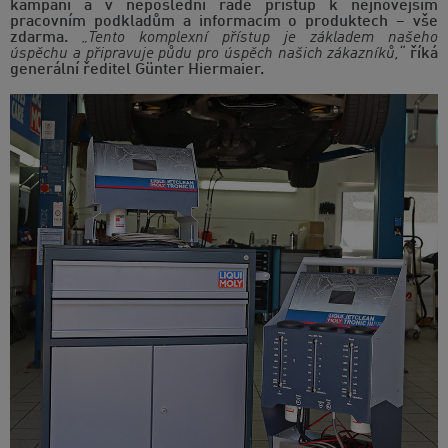
kampaní a v neposlední řadě přístup k nejnovějším
pracovním podkladům a informacím o produktech – vše
zdarma.
„Tento komplexní přístup je základem našeho
úspěchu a připravuje půdu pro úspěch našich zákazníků,“
říká
generální ředitel Günter Hiermaier.