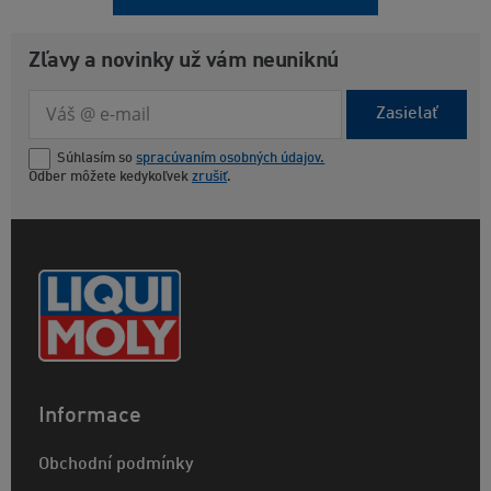
Zľavy a novinky už vám neuniknú
Zasielať
Súhlasím so
spracúvaním osobných údajov.
Odber môžete kedykoľvek
zrušiť
.
Informace
Obchodní podmínky