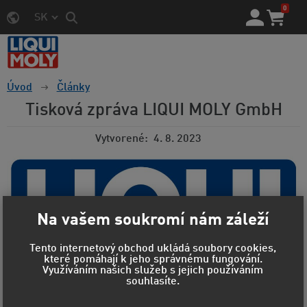
0
SK
Úvod
Články
Tisková zpráva LIQUI MOLY GmbH
Vytvorené
4. 8. 2023
Na vašem soukromí nám záleží
Tento internetový obchod ukládá soubory cookies,
které pomáhají k jeho správnému fungování.
Využíváním našich služeb s jejich používáním
souhlasíte.