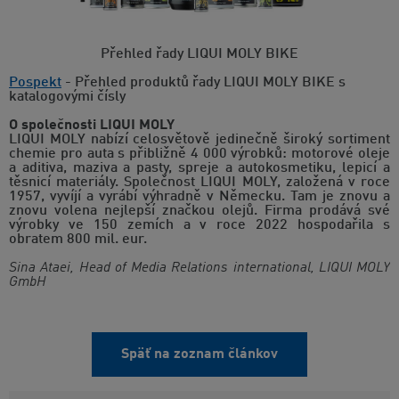
Přehled řady LIQUI MOLY BIKE
Pospekt
- Přehled produktů řady LIQUI MOLY BIKE s
katalogovými čísly
O společnosti LIQUI MOLY
LIQUI MOLY nabízí celosvětově jedinečně široký sortiment
chemie pro auta s přibližně 4 000 výrobků: motorové oleje
a aditiva, maziva a pasty, spreje a autokosmetiku, lepicí a
těsnicí materiály. Společnost LIQUI MOLY, založená v roce
1957, vyvíjí a vyrábí výhradně v Německu. Tam je znovu a
znovu volena nejlepší značkou olejů. Firma prodává své
výrobky ve 150 zemích a v roce 2022 hospodařila s
obratem 800 mil. eur.
Sina Ataei, Head of Media Relations international, LIQUI MOLY
GmbH
Späť na zoznam článkov