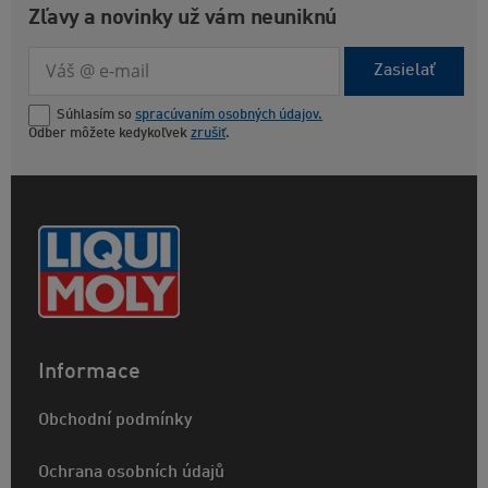
Zľavy a novinky už vám neuniknú
Zasielať
Súhlasím so
spracúvaním osobných údajov.
Odber môžete kedykoľvek
zrušiť
.
Informace
Obchodní podmínky
Ochrana osobních údajů